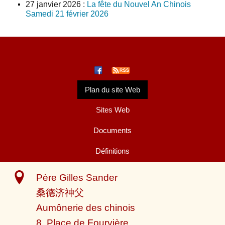
27 janvier 2026
:
La fête du Nouvel An Chinois
Samedi 21 février 2026
Plan du site Web
Sites Web
Documents
Définitions
Père Gilles Sander
桑德济神父
Aumônerie des chinois
8, Place de Fourvière