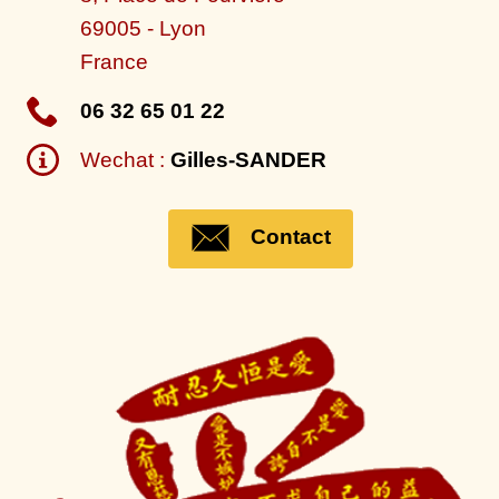
69005
-
Lyon
France
06 32 65 01 22
Wechat :
Gilles-SANDER
Contact