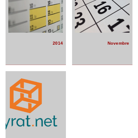
2014
Novembre