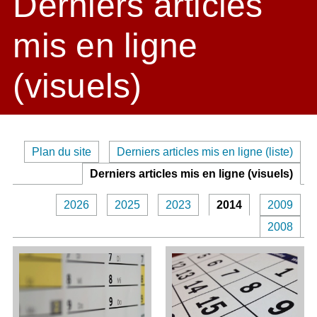
Derniers articles
mis en ligne
(visuels)
Plan du site
Derniers articles mis en ligne (liste)
Derniers articles mis en ligne (visuels)
2026
2025
2023
2014
2009
2008