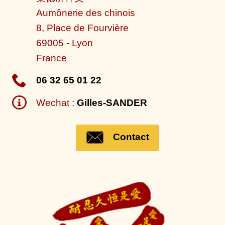
Aumônerie des chinois
8, Place de Fourvière
69005
-
Lyon
France
06 32 65 01 22
Wechat :
Gilles-SANDER
Contact