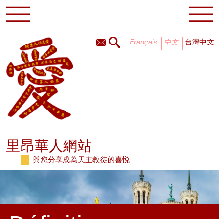
français
中文
台灣中文
里昂華人網站
與您分享成為天主教徒的喜悦