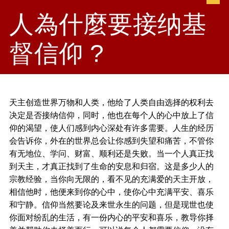
人為什麼要接纳基
督信仰 ?
天主创造世界万物和人类，他给了人类自由选择的权利去
决定是否接纳信仰，同时，他也在每个人的心中放上了信
仰的渴望，使人们感到内心深处有许多需要。人生的经历
会告诉你，外在的世界总会让你感到失望和痛苦，不管你
有无地位、学问、财富、顺利还是失败。当一个人真正找
到天主，才真正找到了生命的安息和归宿。这是多少人的
宗教经验，当你向无限的，看不见的充满爱的天主开放，
相信他时，他便来到你的心中，使你心中充满平安、喜乐
和宁静。信仰当然要论及来世永生的问题，但是现世也使
你面对纷乱的生活，有一份内心的平安和喜乐，教导你择