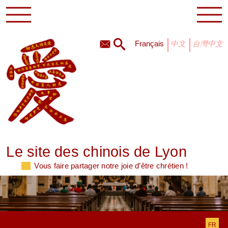
français
中文
台灣中文
Le site des chinois de Lyon
Vous faire partager notre joie d’être chrétien !
FR