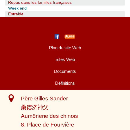
Repas dans les familles françaises
Week end
Entraide
Plan du site Web
Sites Web
Documents
Définitions
Père Gilles Sander
桑德济神父
Aumônerie des chinois
8, Place de Fourvière