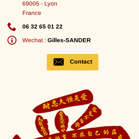
69005
-
Lyon
France
06 32 65 01 22
Wechat :
Gilles-SANDER
Contact