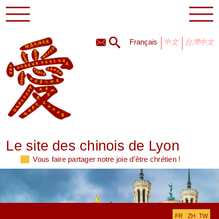
français
中文
台灣中文
Le site des chinois de Lyon
Vous faire partager notre joie d’être chrétien !
FR
ZH_TW