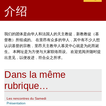
介绍
我们的团体是由华人和法国人的天主教徒﹐新教教徒（基
督教）所组成的。 在里昂有众多的华人﹐其中有不少人想
认识基督的宗教﹐里昂天主教华人慕灵中心就是为此而诞
生。 本网址是为方便与大家联络而设。 欢迎览阅并随时提
出意见﹐以便改进﹐符合众之所求。
Dans la même
rubrique…
Les rencontres du Samedi
Présentation