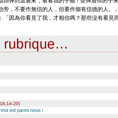
指頭伸到這裏來，看看我的手罷 ! 並伸過你的手
肋旁，不要作無信的人，但要作個有信德的人。
他說：「因為你看見了我，才相信嗎？那些沒有看見
 rubrique…
 16,14-20)
hrist est parmi nous !