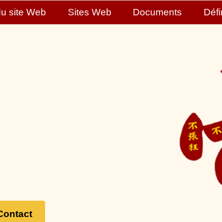
du site Web
Sites Web
Documents
Défi
Contact