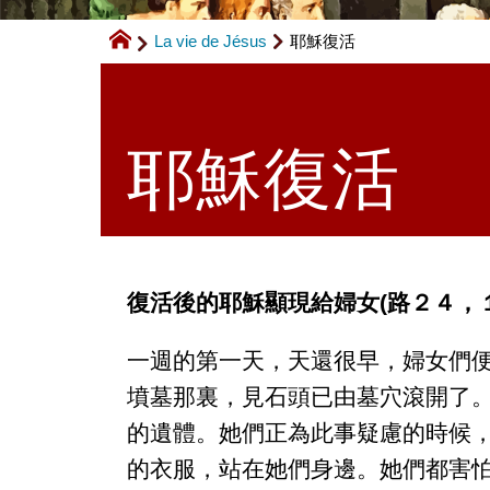
La vie de Jésus
耶穌復活
耶穌復活
復活後的耶穌顯現給婦女(路２４，
一週的第一天，天還很早，婦女們
墳墓那裏，見石頭已由墓穴滾開了
的遺體。她們正為此事疑慮的時候
的衣服，站在她們身邊。她們都害