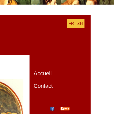
FR
ZH
Accueil
Contact