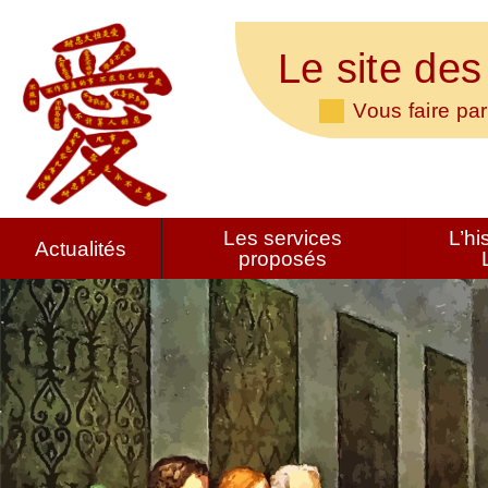
Le site des
Vous faire par
Les services
L’hi
Actualités
proposés