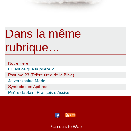
Dans la même
rubrique…
Notre Père
Qu’est ce que la prière ?
Psaume 23 (Prière tirée de la Bible)
Je vous salue Marie
Symbole des Apôtres
Prière de Saint François d’Assise
Plan du site Web