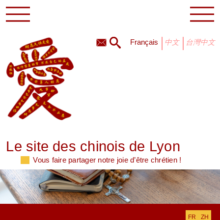
français
中文
台灣中文
Le site des chinois de Lyon
Vous faire partager notre joie d’être chrétien !
FR
ZH