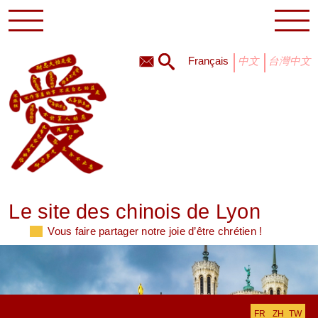
français
中文
台灣中文
Le site des chinois de Lyon
Vous faire partager notre joie d’être chrétien !
FR
ZH_TW