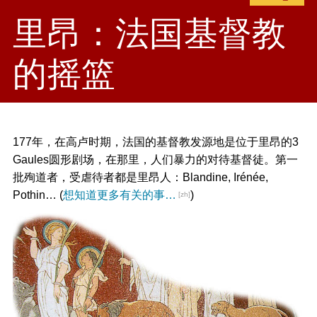
里昂：法国基督教
的摇篮
177年，在高卢时期，法国的基督教发源地是位于里昂的3
Gaules圆形剧场，在那里，人们暴力的对待基督徒。第一
批殉道者，受虐待者都是里昂人：Blandine, Irénée,
Pothin… (
想知道更多有关的事…
)