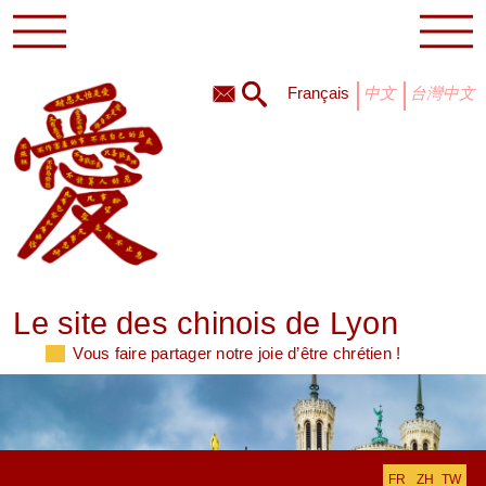
français
中文
台灣中文
Le site des chinois de Lyon
Vous faire partager notre joie d’être chrétien !
FR
ZH_TW