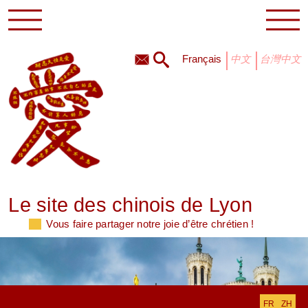
français
中文
台灣中文
Le site des chinois de Lyon
Vous faire partager notre joie d’être chrétien !
FR
ZH