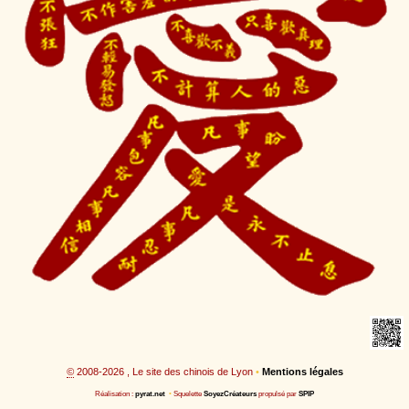
©
2008-2026 , Le site des chinois de Lyon
•
Mentions légales
Réalisation :
pyrat.net
•
Squelette
SoyezCréateurs
propulsé par
SPIP