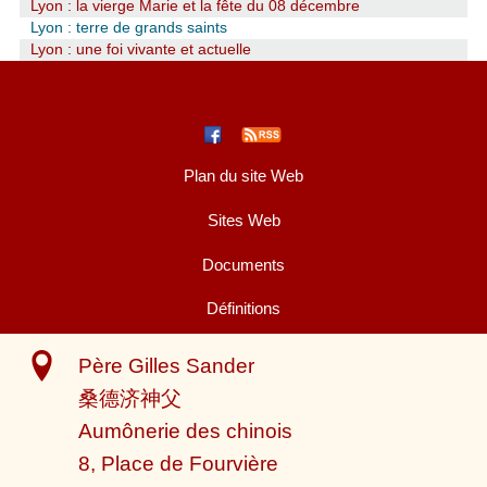
Lyon : la vierge Marie et la fête du 08 décembre
Lyon : terre de grands saints
Lyon : une foi vivante et actuelle
Plan du site Web
Sites Web
Documents
Définitions
Père Gilles Sander
桑德济神父
Aumônerie des chinois
8, Place de Fourvière