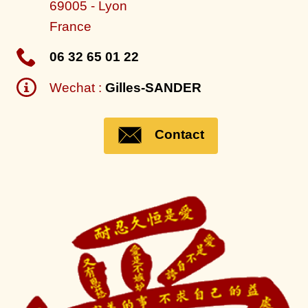
69005
-
Lyon
France
06 32 65 01 22
Wechat :
Gilles-SANDER
Contact