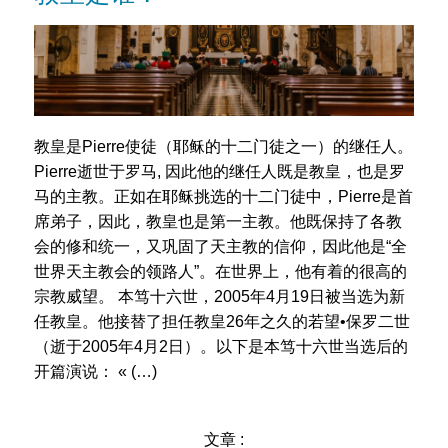
教皇是Pierre使徒（耶稣的十二门徒之一）的继任人。
Pierre逝世于罗马, 因此他的继任人既是教皇，也是罗
马的主教。正如在耶稣挑选的十二门徒中，Pierre是首
席弟子，因此，教皇也是第一主教。他既保持了各教
会的修和统一，又巩固了天主教的信仰，因此他是“全
世界天主教会的领路人”。在世界上，他有着的很高的
宗教威望。 本笃十六世，2005年4月19日被当选为新
任教皇。他接替了担任教皇26年之久的若望•保罗二世
（逝于2005年4月2日）。以下是本笃十六世当选后的
开篇演说： « (…)
文章 :