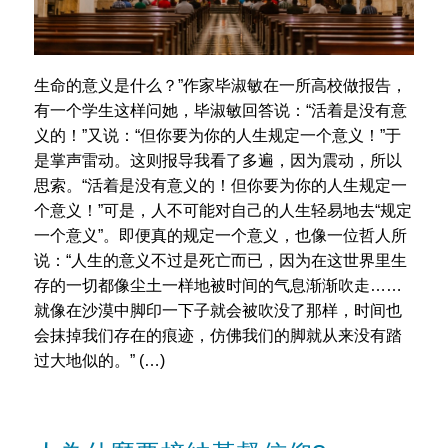
生命的意义是什么？”作家毕淑敏在一所高校做报告，
有一个学生这样问她，毕淑敏回答说：“活着是没有意
义的！”又说：“但你要为你的人生规定一个意义！”于
是掌声雷动。这则报导我看了多遍，因为震动，所以
思索。“活着是没有意义的！但你要为你的人生规定一
个意义！”可是，人不可能对自己的人生轻易地去“规定
一个意义”。即便真的规定一个意义，也像一位哲人所
说：“人生的意义不过是死亡而已，因为在这世界里生
存的一切都像尘土一样地被时间的气息渐渐吹走……
就像在沙漠中脚印一下子就会被吹没了那样，时间也
会抹掉我们存在的痕迹，仿佛我们的脚就从来没有踏
过大地似的。” (…)