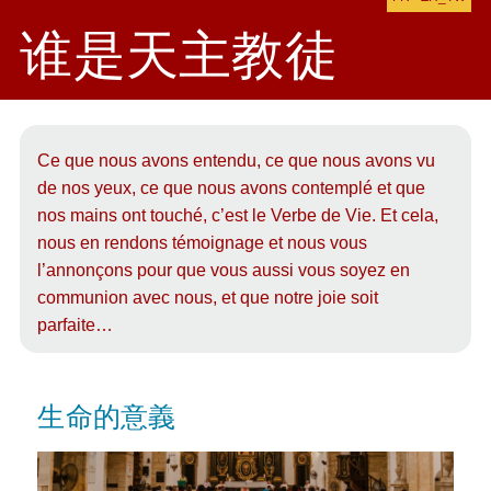
谁是天主教徒
Ce que nous avons entendu, ce que nous avons vu
de nos yeux, ce que nous avons contemplé et que
nos mains ont touché, c’est le Verbe de Vie. Et cela,
nous en rendons témoignage et nous vous
l’annonçons pour que vous aussi vous soyez en
communion avec nous, et que notre joie soit
parfaite…
生命的意義