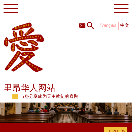
français
中文
里昂华人网站
与您分享成为天主教徒的喜悦
FR
ZH_TW