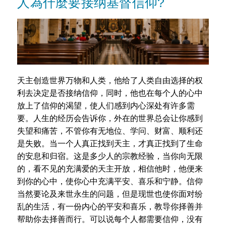
人為什麼要接纳基督信仰?
天主创造世界万物和人类，他给了人类自由选择的权
利去决定是否接纳信仰，同时，他也在每个人的心中
放上了信仰的渴望，使人们感到内心深处有许多需
要。人生的经历会告诉你，外在的世界总会让你感到
失望和痛苦，不管你有无地位、学问、财富、顺利还
是失败。当一个人真正找到天主，才真正找到了生命
的安息和归宿。这是多少人的宗教经验，当你向无限
的，看不见的充满爱的天主开放，相信他时，他便来
到你的心中，使你心中充满平安、喜乐和宁静。信仰
当然要论及来世永生的问题，但是现世也使你面对纷
乱的生活，有一份内心的平安和喜乐，教导你择善并
帮助你去择善而行。可以说每个人都需要信仰，没有