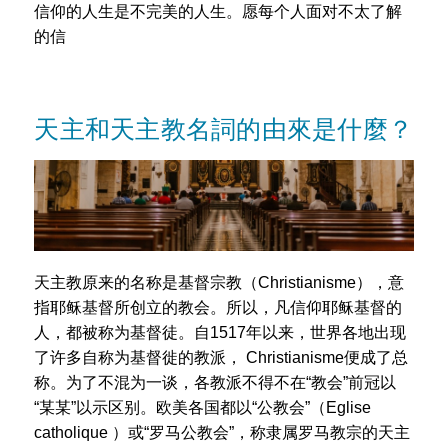
信仰的人生是不完美的人生。愿每个人面对不太了解
的信
天主和天主教名詞的由來是什麼？
天主教原来的名称是基督宗教（Christianisme），意
指耶稣基督所创立的教会。所以，凡信仰耶稣基督的
人，都被称为基督徒。自1517年以来，世界各地出现
了许多自称为基督徙的教派， Christianisme便成了总
称。为了不混为一谈，各教派不得不在“教会”前冠以
“某某”以示区别。欧美各国都以“公教会”（Eglise
catholique ）或“罗马公教会”，称隶属罗马教宗的天主