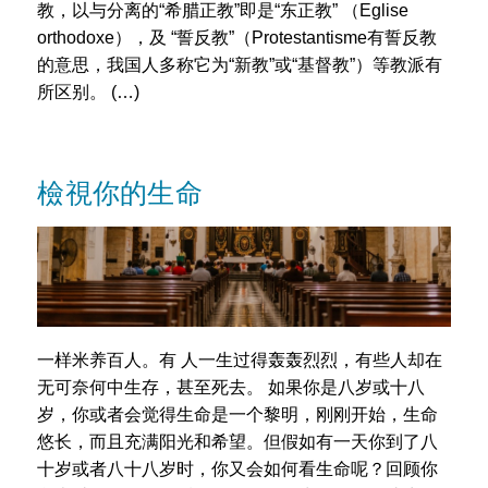
教，以与分离的“希腊正教”即是“东正教” （Eglise
orthodoxe），及 “誓反教”（Protestantisme有誓反教
的意思，我国人多称它为“新教”或“基督教”）等教派有
所区别。 (…)
檢視你的生命
一样米养百人。有 人一生过得轰轰烈烈，有些人却在
无可奈何中生存，甚至死去。 如果你是八岁或十八
岁，你或者会觉得生命是一个黎明，刚刚开始，生命
悠长，而且充满阳光和希望。但假如有一天你到了八
十岁或者八十八岁时，你又会如何看生命呢？回顾你