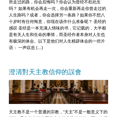
所走过的路，你会后悔吗？你会认为曾经不枉此生
吗？ 如果有机会再走一次，你会重新再走你曾走过的
人生路吗？或者，你会选择另一条路？如果你不想八
十岁时有任何悔意，你现在该作什么准备呢？ 圣经的
感叹 圣经是一本充满人情味的书，它记载的，大半都
是有关人生和生命的事情，而圣经作者本身对人生也
有极深的体会。以下是他们对人生精辟体会的一些片
语： 一声叹息 (…)
澄清對天主教信仰的誤會
天主教不是一个普通的宗教，“天主”不是一般意义下的