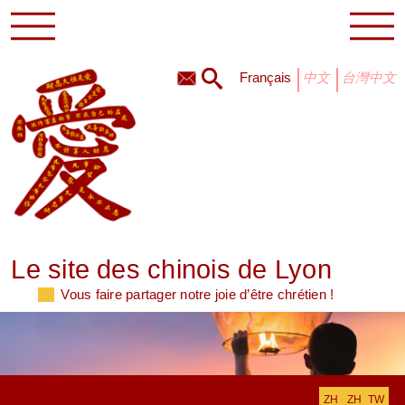
français
中文
台灣中文
Le site des chinois de Lyon
Vous faire partager notre joie d’être chrétien !
ZH
ZH_TW