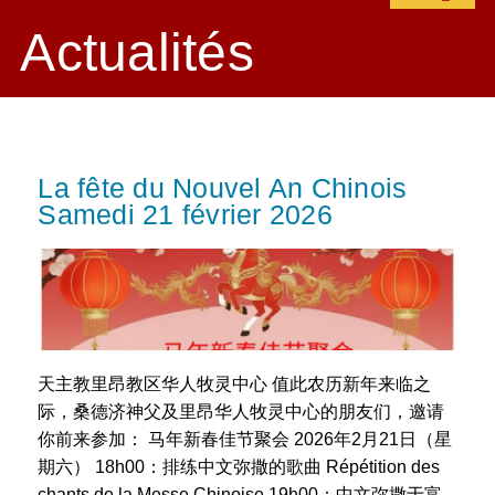
Actualités
La fête du Nouvel An Chinois
Samedi 21 février 2026
天主教里昂教区华人牧灵中心 值此农历新年来临之
际，桑德济神父及里昂华人牧灵中心的朋友们，邀请
你前来参加： 马年新春佳节聚会 2026年2月21日（星
期六） 18h00：排练中文弥撒的歌曲 Répétition des
chants de la Messe Chinoise 19h00：中文弥撒于富