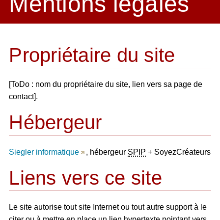
Mentions légales
Propriétaire du site
[ToDo : nom du propriétaire du site, lien vers sa page de
contact].
Hébergeur
Siegler informatique
, hébergeur
SPIP
+ SoyezCréateurs
Liens vers ce site
Le site autorise tout site Internet ou tout autre support à le
citer ou à mettre en place un lien hypertexte pointant vers