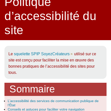
Politique
d’accessibilité du
site
Le
squelette SPIP SoyezCréateurs
utilisé sur ce
site est conçu pour faciliter la mise en œuvre des
bonnes pratiques de l’accessibilité des sites pour
tous.
Sommaire
L’accessibilité des services de communication publique de
l’État
Conseils et astuces pour faciliter votre navigation